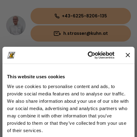
+43-6225-8206-135
h.strasser@kuhn.at
Downloads
Broschüre
(PDF, 538.68 KB)
This website uses cookies
We use cookies to personalise content and ads, to
provide social media features and to analyse our traffic.
We also share information about your use of our site with
our social media, advertising and analytics partners who
may combine it with other information that you’ve
provided to them or that they’ve collected from your use
of their services.
schließen