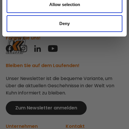
Allow selection
Kuhn
Gruppe
Deny
Folgen Sie uns!
Bleiben Sie auf dem Laufenden!
Unser Newsletter ist die bequeme Variante, um
über die aktuellen Geschehnisse in der Welt von
Kuhn informiert zu bleiben.
Zum Newsletter anmelden
Unternehmen
Kontakt