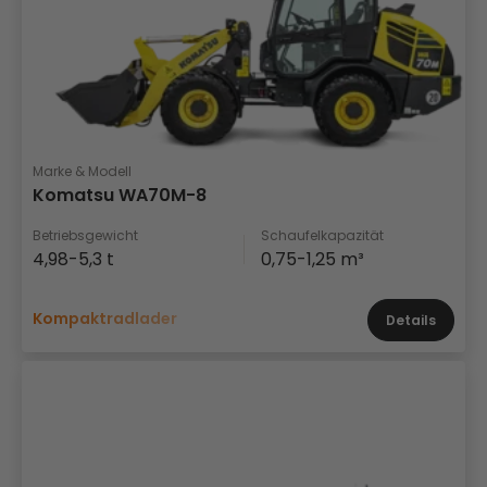
Marke & Modell
Komatsu WA70M-8
Betriebsgewicht
Schaufelkapazität
4,98-5,3 t
0,75-1,25 m³
Kompaktradlader
Details