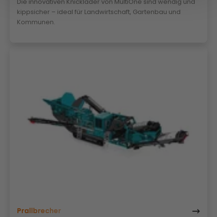
Die innovativen Knicklader von MultiOne sind wendig und
kippsicher – ideal für Landwirtschaft, Gartenbau und
Kommunen.
Prallbrecher