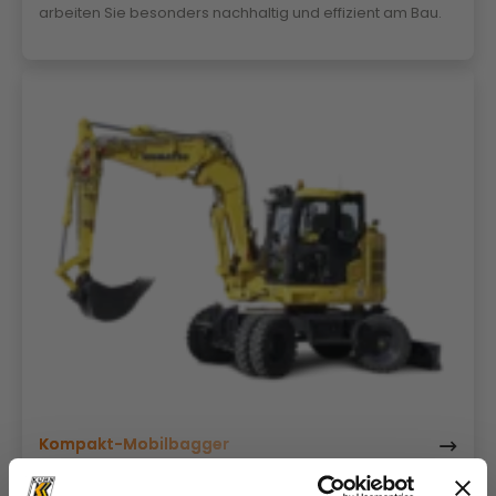
arbeiten Sie besonders nachhaltig und effizient am Bau.
Kompakt-Mobilbagger
Leistungsstark, kraftstoffeffizient und mobil: Komatsu