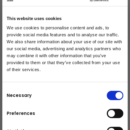
Kompaktmobilbagger sind die idealen Baumaschinen für
Arbeiten auf begrenztem Raum.
This website uses cookies
We use cookies to personalise content and ads, to
provide social media features and to analyse our traffic.
We also share information about your use of our site with
our social media, advertising and analytics partners who
may combine it with other information that you’ve
provided to them or that they’ve collected from your use
of their services.
schließen
Consent
Necessary
Selection
Preferences
Motor Grader