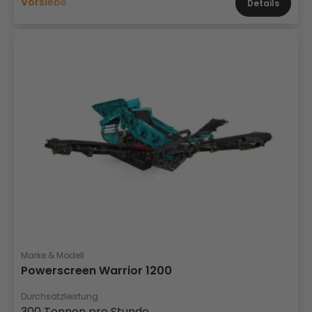
Vorsiebe
Details
Marke & Modell
Powerscreen Warrior 1200
Durchsatzleistung
300 Tonnen pro Stunde