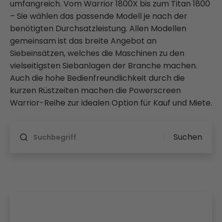
umfangreich. Vom Warrior 1800X bis zum Titan 1800
– Sie wählen das passende Modell je nach der
benötigten Durchsatzleistung. Allen Modellen
gemeinsam ist das breite Angebot an
Siebeinsätzen, welches die Maschinen zu den
vielseitigsten Siebanlagen der Branche machen.
Auch die hohe Bedienfreundlichkeit durch die
kurzen Rüstzeiten machen die Powerscreen
Warrior-Reihe zur idealen Option für Kauf und Miete.
Wird nach Änderung aktualisiert
Suchen