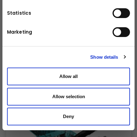
Statistics
Marketing
klick mich
Marke & Modell
Powerscreen Warrior 1800
Durchsatzleistung
Show details
600 Tonnen pro Stunde
Allow all
Vorsiebe
Details
Allow selection
Deny