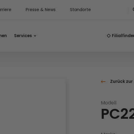
rriere
Presse & News
Standorte
nen
Services
Filialfinde
Zurück zur
Modell
PC2