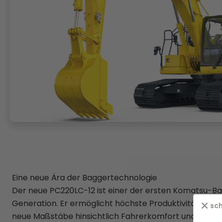
Eine neue Ära der Baggertechnologie
Der neue PC220LC-12 ist einer der ersten Komatsu-B
Generation. Er ermöglicht höchste Produktivität und Kr
sch
neue Maßstäbe hinsichtlich Fahrerkomfort und Ergono