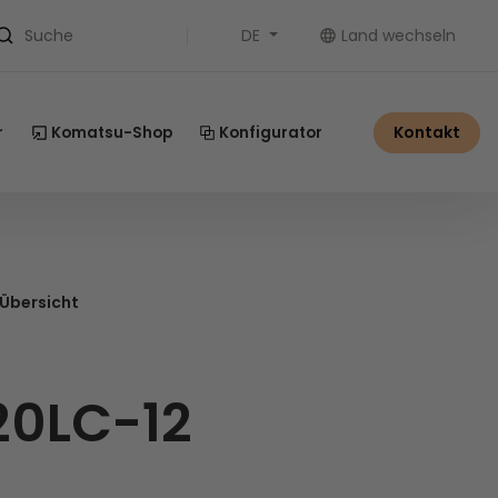
DE
Land wechseln
Suche
Kontakt
r
Komatsu-Shop
Konfigurator
 Übersicht
20LC-12