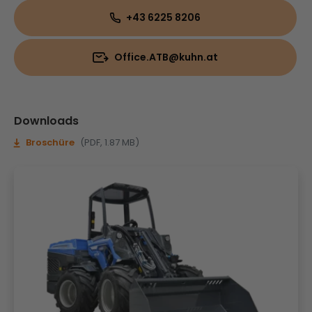
+43 6225 8206
Office.ATB@kuhn.at
Downloads
Broschüre
(PDF, 1.87 MB)