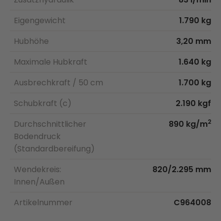
Eigengewicht
1.790 kg
Hubhöhe
3,20 mm
Maximale Hubkraft
1.640 kg
Ausbrechkraft / 50 cm
1.700 kg
Schubkraft (c)
2.190 kgf
2
Durchschnittlicher
890 kg/m
Bodendruck
(Standardbereifung)
Wendekreis:
820/2.295 mm
Innen/Außen
Artikelnummer
C964008