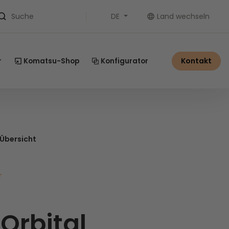
DE
Land wechseln
Suche
Kontakt
r
Komatsu-Shop
Konfigurator
 Übersicht
r
 Orbital