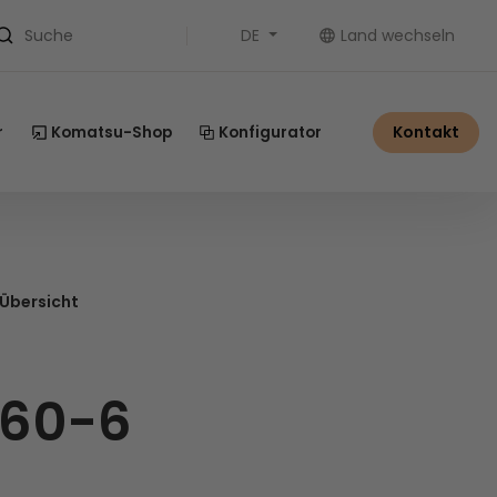
DE
Land wechseln
Suche
Kontakt
r
Komatsu-Shop
Konfigurator
 Übersicht
60-6