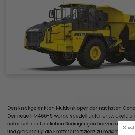
Den knickgelenkten Muldenkipper der nächsten Gene
Der neue HM460-6 wurde speziell dafür entwickelt, u
unter unterschiedlichen Bedingungen hervorragende 
sch
und gleichzeitig die Kraftstoffeffizienz zu maximieren. 