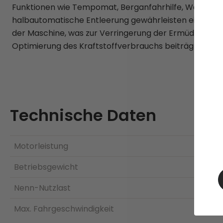
Funktionen wie Tempomat, Berganfahrhilfe, Wartebr
halbautomatische Entleerung gewährleisten eine intui
der Maschine, was zur Verringerung der Ermüdung des
Optimierung des Kraftstoffverbrauchs beiträgt.
Technische Daten
Motorleistung
Betriebsgewicht
Nenn-Nutzlast
Max. Fahrgeschwindigkeit