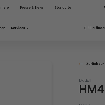
rriere
Presse & News
Standorte
nen
Services
Filialfinde
Zurück zur
Modell
HM4