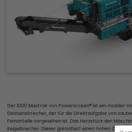
Der 1000 Maxtrak von Powerscreen® ist ein mobiler H
Gesteinsbrecher, der für die Direktaufgabe von saub
Feinanteile vorgesehen ist. Das Herzstück der Maschi
Kegelbrecher. Dieser garantiert einen hohen Zerklei