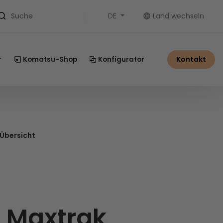
DE
Land wechseln
Suche
Kontakt
r
Komatsu-Shop
Konfigurator
 Übersicht
r
 Maxtrak