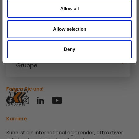
Allow all
Allow selection
Kuhn
Baumaschinen
Deny
Kuhn
Gruppe
Folgen Sie uns!
Karriere
Kuhn ist ein international agierender, attraktiver