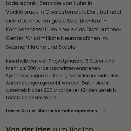
Ladetechnik-Zentrale von Kuhn in
Vöcklabruck in Oberösterreich. Dort befindet
sich das modern gestaltete Lkw-Kran-
Kompetenzzentrum sowie das Distributions-
Center für sämtliche Neumaschinen im
Segment Krane und Stapler.
Innerhalb von vier Projektphasen, 16 Stufen und
mehr als 500 Arbeitsschritten entstehen
Systemlösungen für Krane, die vielen individuellen
Anforderungen gerecht werden. Dafür sind in
Österreich über 200 Mitarbeiter für den Bereich
Ladetechnik am Werk.
Lassen Sie uns über Ihr Vorhaben sprechen
Von der Idee
zum finalen