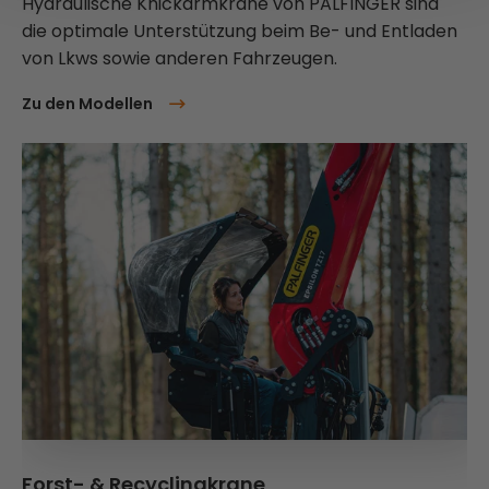
Hydraulische Knickarmkrane von PALFINGER sind
die optimale Unterstützung beim Be- und Entladen
von Lkws sowie anderen Fahrzeugen.
Zu den Modellen
Forst- & Recyclingkrane