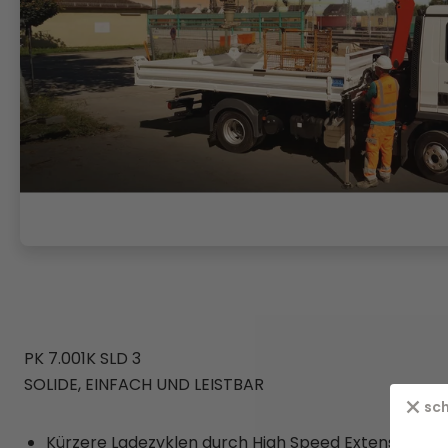
PK 7.001K SLD 3
SOLIDE, EINFACH UND LEISTBAR
sch
Kürzere Ladezyklen durch High Speed Extension