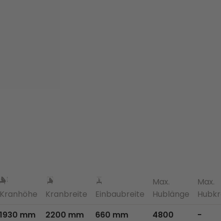
Max.
Max.
Kranhöhe
Kranbreite
Einbaubreite
Hublänge
Hubkr
1930 mm
2200 mm
660 mm
4800
-