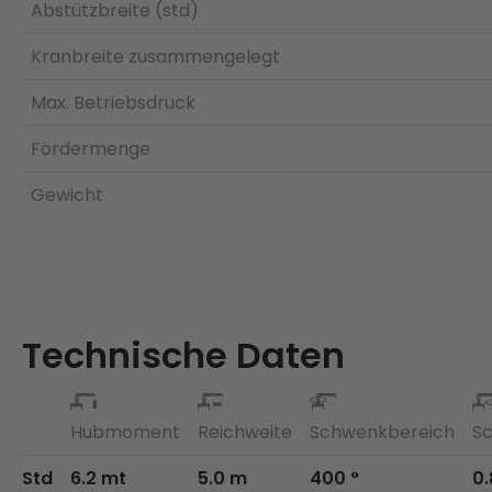
Abstützbreite (std)
Kranbreite zusammengelegt
Max. Betriebsdruck
Fördermenge
Gewicht
Technische Daten
Hubmoment
Reichweite
Schwenkbereich
S
Std
6.2 mt
5.0 m
400 °
0.