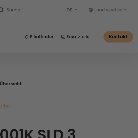
DE
Land wechseln
Suche
Kontakt
Filialfinder
Ersatzteile
 Übersicht
eihe
.001K SLD 3