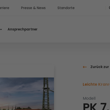
rriere
Presse & News
Standorte
Ansprechpartner
Zurück zur
Leichte Kranr
Modell
PK 7