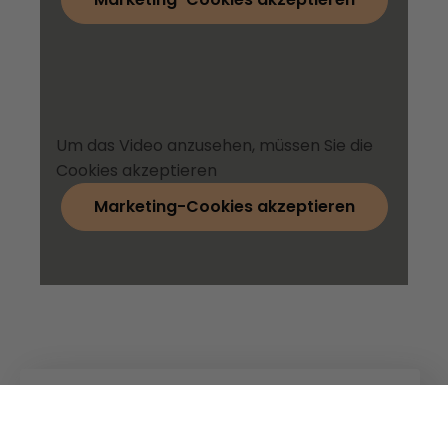
Um das Video anzusehen, müssen Sie die
Cookies akzeptieren
Marketing-Cookies akzeptieren
Kuhn
Baumaschinen