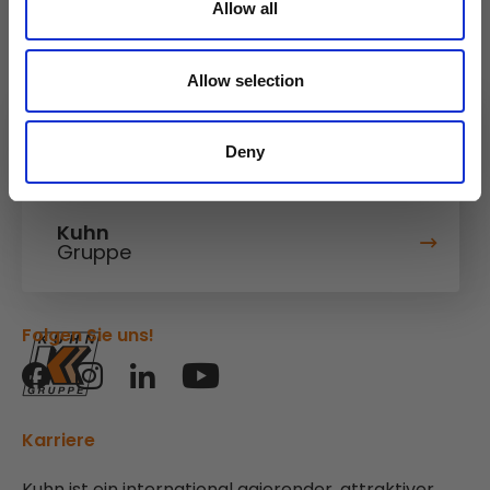
Allow all
Allow selection
Kuhn
Baumaschinen
Deny
Kuhn
Gruppe
Folgen Sie uns!
Karriere
Kuhn ist ein international agierender, attraktiver