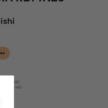
ishi
den
PDF, 3.13 MB)
(PDF, 1.32 MB)