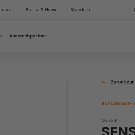
rriere
Presse & News
Standorte
Ansprechpartner
Zurück zur
Schubmast- &
Modell
SENS