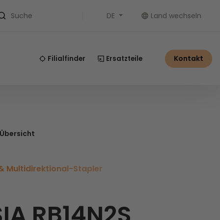
DE
Land wechseln
Suche
Kontakt
Filialfinder
Ersatzteile
 Übersicht
 Multidirektional-Stapler
IA RB14N2S