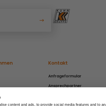
ehmen
Kontakt
Anfrageformular
Ansprechpartner
s
ise content and ads, to provide social media features and to an