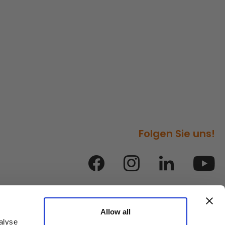
Folgen Sie uns!
Allow all
alyse