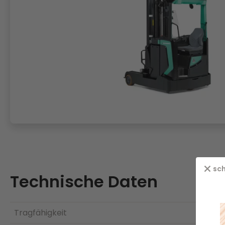
sch
Technische Daten
Tragfähigkeit