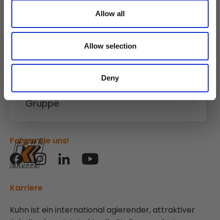
Allow all
Allow selection
Kuhn
Baumaschinen
Deny
Kuhn
Gruppe
Folgen Sie uns!
Karriere
Kuhn ist ein international agierender, attraktiver