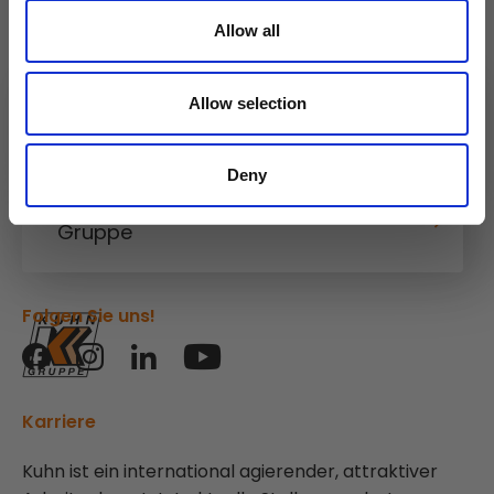
Allow all
Allow selection
Kuhn
Baumaschinen
Deny
Kuhn
Gruppe
Folgen Sie uns!
Karriere
Kuhn ist ein international agierender, attraktiver