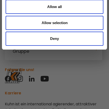
Allow all
Allow selection
Kuhn
Baumaschinen
Deny
Kuhn
Gruppe
Folgen Sie uns!
Karriere
Kuhn ist ein international agierender, attraktiver