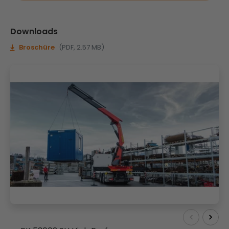
Downloads
Broschüre
(PDF, 2.57 MB)