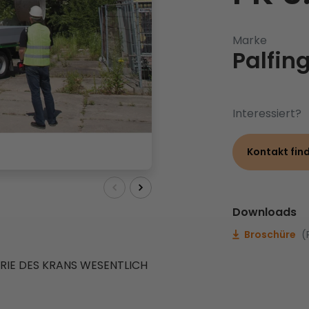
Marke
Palfin
Interessiert?
Kontakt fin
Downloads
Broschüre
(
IE DES KRANS WESENTLICH