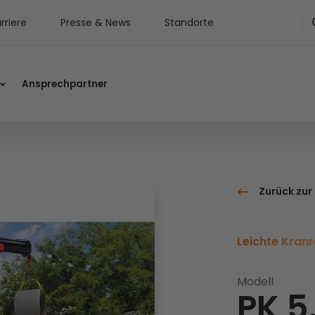
rriere
Presse & News
Standorte
Ansprechpartner
Zurück zur
Leichte Kranr
Modell
PK 5