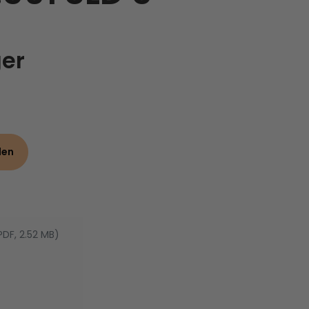
ger
den
PDF, 2.52 MB)