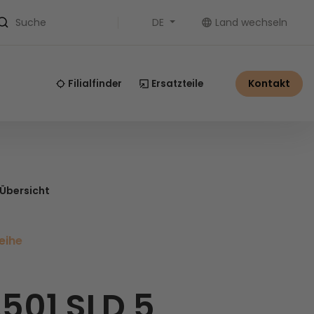
DE
Land wechseln
Suche
Kontakt
Filialfinder
Ersatzteile
 Übersicht
eihe
.501 SLD 5