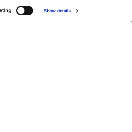
eting
Show details
Folgen Sie uns!