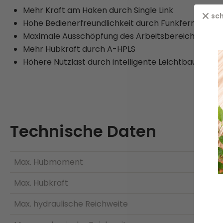
Mehr Kraft am Haken durch Single Link
sch
Hohe Bedienerfreundlichkeit durch Funkfernsteuer
Maximale Ausschöpfung des Arbeitsbereichs durc
Mehr Hubkraft durch A-HPLS
Höhere Nutzlast durch intelligente Leichtbauweise
Technische Daten
Max. Hubmoment
Max. Hubkraft
Max. hydraulische Reichweite