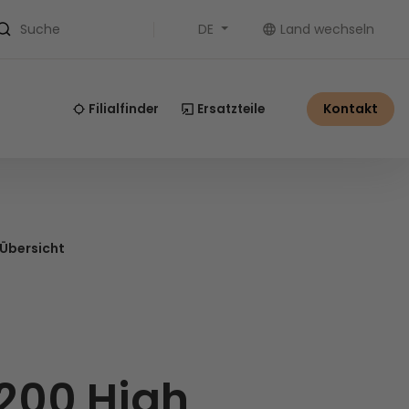
DE
Land wechseln
Suche
Kontakt
Filialfinder
Ersatzteile
 Übersicht
200 High