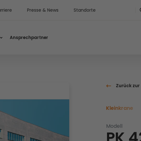
rriere
Presse & News
Standorte
Ansprechpartner
Zurück zur
Kleinkrane
Modell
PK 4