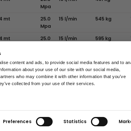
Mpa
4 mt
25.0
15 l/min
545 kg
Mpa
4 mt
25.0
15 l/min
595 kg
Mpa
s
4 mt
25.0
15 l/min
639 kg
ise content and ads, to provide social media features and to an
Mpa
information about your use of our site with our social media,
partners who may combine it with other information that you’ve
ey’ve collected from your use of their services.
Preferences
Statistics
Mark