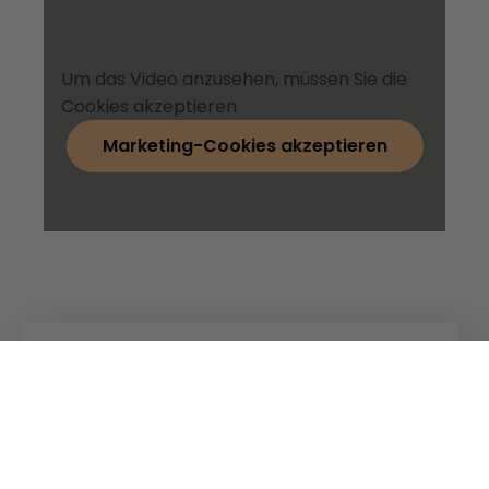
Um das Video anzusehen, müssen Sie die
Cookies akzeptieren
Marketing-Cookies akzeptieren
Kuhn
Baumaschinen
Kuhn
Gruppe