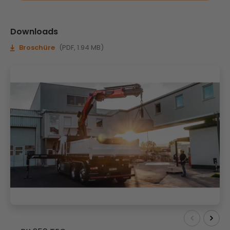
Downloads
Broschüre
(PDF, 1.94 MB)