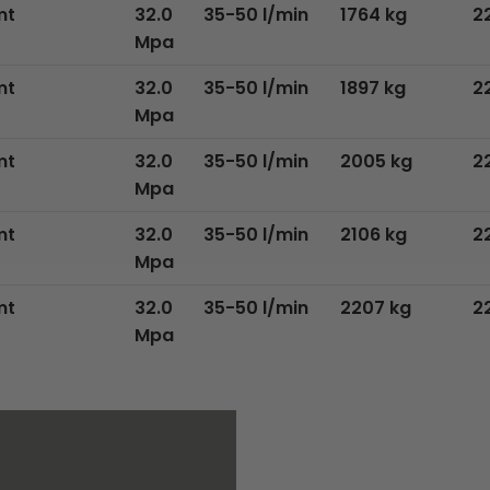
mt
32.0
35-50 l/min
1764 kg
2
Mpa
mt
32.0
35-50 l/min
1897 kg
2
Mpa
mt
32.0
35-50 l/min
2005 kg
2
Mpa
mt
32.0
35-50 l/min
2106 kg
2
Mpa
mt
32.0
35-50 l/min
2207 kg
2
Mpa