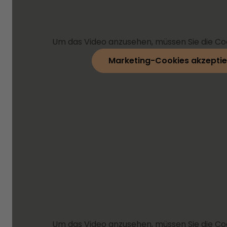
Um das Video anzusehen, müssen Sie die Co
Marketing-Cookies akzeptie
Um das Video anzusehen, müssen Sie die Co