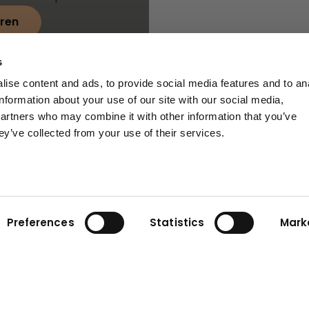
ren
s
ise content and ads, to provide social media features and to an
information about your use of our site with our social media,
partners who may combine it with other information that you’ve
ey’ve collected from your use of their services.
Preferences
Statistics
Mark