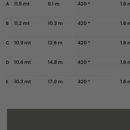
A
11.5 mt
8.1 m
420 °
1.6 
B
11.2 mt
10.3 m
420 °
1.6 
C
10.9 mt
12.6 m
420 °
1.6 
D
10.6 mt
14.8 m
420 °
1.6 
E
10.3 mt
17.0 m
420 °
1.6 