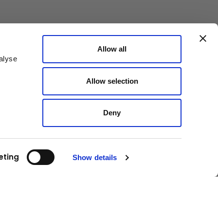
Allow all
alyse
Allow selection
Deny
eting
Show details