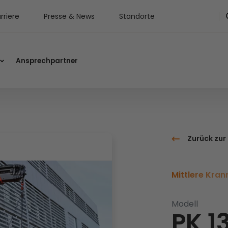
rriere
Presse & News
Standorte
Ansprechpartner
Zurück zur
Mittlere Kran
Modell
PK 1