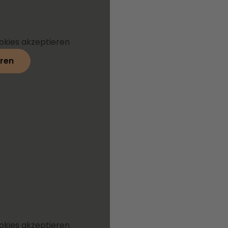
okies akzeptieren
ren
okies akzeptieren