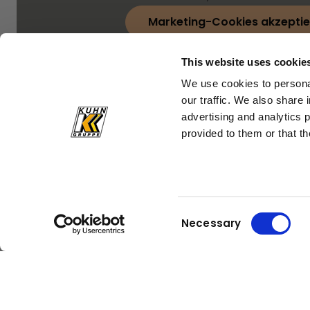
Marketing-Cookies akzeptie
This website uses cookie
We use cookies to personal
our traffic. We also share 
advertising and analytics 
provided to them or that th
Consent
Necessary
Selection
Kuhn
Kuhn
Baumaschinen
Gruppe