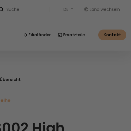
DE
Land wechseln
Suche
Kontakt
Filialfinder
Ersatzteile
 Übersicht
reihe
3002 High