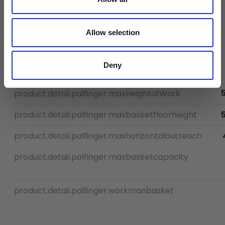
Allow selection
Technische Daten
Deny
product.detail.palfinger.maxHeightofWork
product.detail.palfinger.maxbasketfloorheight
product.detail.palfinger.maxhorizontaloutreach
product.detail.palfinger.maxbasketcapacity
product.detail.palfinger.workmanbasket