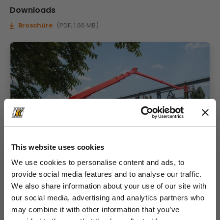
Downloads
Broschüre
(PDF, 1.66 MB)
This website uses cookies
We use cookies to personalise content and ads, to
provide social media features and to analyse our traffic.
We also share information about your use of our site with
our social media, advertising and analytics partners who
P 570
may combine it with other information that you’ve
FLEXIBILITÄT IN VOLLER HÖHE