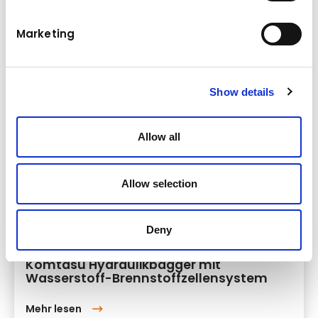
Marketing
Show details
Allow all
Allow selection
News
Deny
Montag
10.07.2023
Komtasu Hydraulikbagger mit
Wasserstoff-Brennstoffzellensystem
Mehr lesen