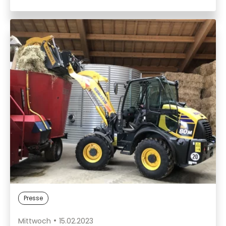
Presse
Mittwoch
15.02.2023