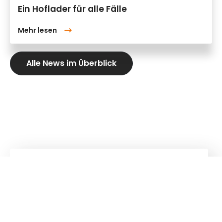
Ein Hoflader für alle Fälle
Mehr lesen
Alle News im Überblick
Kuhn
Baumaschinen
Kuhn
Ladetechnik