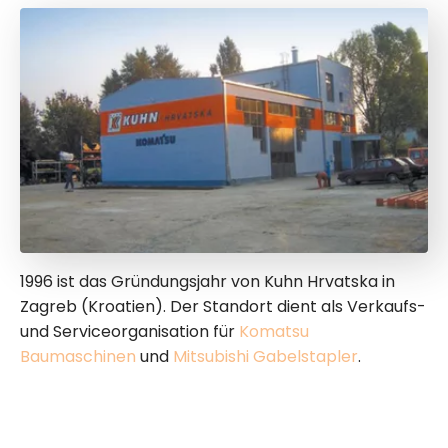
1996 ist das Gründungsjahr von Kuhn Hrvatska in
Zagreb (Kroatien). Der Standort dient als Verkaufs-
und Serviceorganisation für
Komatsu
Baumaschinen
und
Mitsubishi Gabelstapler
.