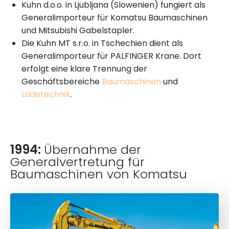
Kuhn d.o.o. in Ljubljana (Slowenien) fungiert als
Generalimporteur für Komatsu Baumaschinen
und Mitsubishi Gabelstapler.
Die Kuhn MT s.r.o. in Tschechien dient als
Generalimporteur für PALFINGER Krane. Dort
erfolgt eine klare Trennung der
Geschäftsbereiche
Baumaschinen
und
Ladetechnik
.
1994:
Übernahme der
Generalvertretung für
Baumaschinen von Komatsu