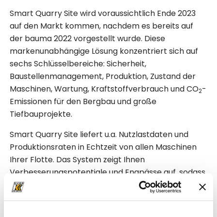
Smart Quarry Site wird voraussichtlich Ende 2023
auf den Markt kommen, nachdem es bereits auf
der bauma 2022 vorgestellt wurde. Diese
markenunabhängige Lösung konzentriert sich auf
sechs Schlüsselbereiche: Sicherheit,
Baustellenmanagement, Produktion, Zustand der
Maschinen, Wartung, Kraftstoffverbrauch und CO
-
2
Emissionen für den Bergbau und große
Tiefbauprojekte.
Smart Quarry Site liefert u.a. Nutzlastdaten und
Produktionsraten in Echtzeit von allen Maschinen
Ihrer Flotte. Das System zeigt Ihnen
Verbesserungspotentiale und Engpässe auf, sodass
Sie die Sicherheit und Produktion steigern und die
Betriebskosten senken können. So können Sie
schnell Entscheidungen treffen und die Effizienz