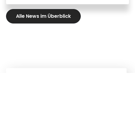
Alle News im Überblick
Kuhn
Baumaschinen
Kuhn
Ladetechnik