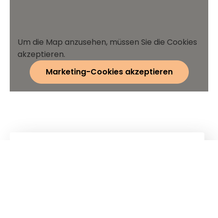
Um die Map anzusehen, müssen Sie die Cookies
akzeptieren.
Marketing-Cookies akzeptieren
Kuhn
Baumaschinen
Kuhn
Ladetechnik