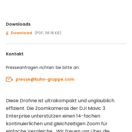
Downloads
Download
(PDF, 118.18 KB)
Kontakt
Presseanfragen richten Sie bitte an:
presse@kuhn-gruppe.com
Diese Drohne ist ultrakompakt und unglaublich
effizient. Die Zoomkameras der DJI Mavic 3
Enterprise unterstützen einen 14-fachen
kontinuierlichen und gleichzeitigen Zoom für
einfache Vergleiche. „Wir freuen uns über die