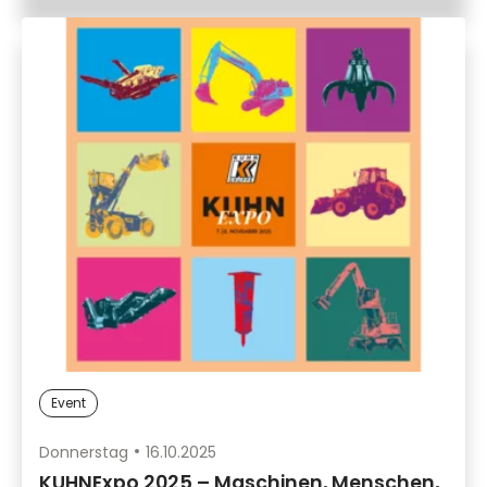
Event
Donnerstag
16.10.2025
KUHNExpo 2025 – Maschinen, Menschen,