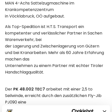
MAN 4-Achs Sattelzugmaschine im
Krankompetenzzentrum
in Vöcklabruck, OÖ aufgebaut.
Als Top-Spedition ist H.T.S. Transport ein
kompetenter und verlässlicher Partner in Sachen
Warenverkehr, bei
der Lagerung und Zwischenlagerung von Gütern
und bei Kranarbeiten. Mehr als 60 Jahre Erfahrung
machen das
Unternehmen zu einem Partner mit echter Tiroler
Handschlagqualität.
Der
PK 48.002 TEC7
arbeitet mit einer 2,5 to
Seilwinde, erreicht durch den zusätzlichen Fly-Jib
PJ090 eine
maximale Arbeitshöhe von 33 Metern und ist mit