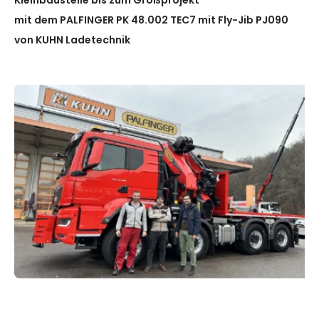
Kleinbaustelle bis zum Großprojekt
mit dem PALFINGER PK 48.002 TEC7 mit Fly-Jib PJ090
von KUHN Ladetechnik