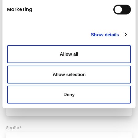
Marketing
Nachname
*
Show details
Allow all
E-Mail
*
Allow selection
Telefon
Deny
Straße
*