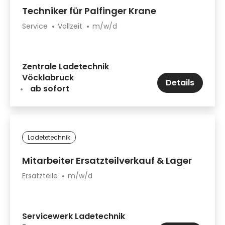
Techniker für Palfinger Krane
Service
Vollzeit
m/w/d
Zentrale Ladetechnik
Vöcklabruck
Details
ab sofort
Ladetetechnik
Mitarbeiter Ersatzteilverkauf & Lager
Ersatzteile
m/w/d
Servicewerk Ladetechnik