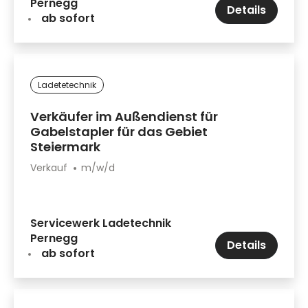
Pernegg
Details
ab sofort
Ladetetechnik
Verkäufer im Außendienst für
Gabelstapler für das Gebiet
Steiermark
Verkauf
m/w/d
Servicewerk Ladetechnik
Pernegg
Details
ab sofort