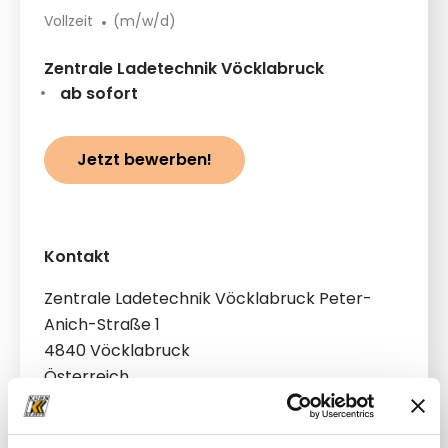
Vollzeit
(m/w/d)
Zentrale Ladetechnik Vöcklabruck
ab sofort
Jetzt bewerben!
Kontakt
Zentrale Ladetechnik Vöcklabruck Peter-
Anich-Straße 1
4840 Vöcklabruck
Österreich
oder direkt per Mail an
karriere-lt@kuhn.at