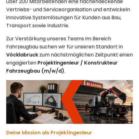
über 200 Mitarbeitenden eine flächendeckende
Vertriebs- und Serviceorganisation und entwickeln
innovative Systemlösungen für Kunden aus Bau,
Transport sowie Industrie.
Zur Verstärkung unseres Teams im Bereich
Fahrzeugbau suchen wir für unseren Standort in
Vöcklabruck
zum nächstmöglichen Zeitpunkt einen
engagierten
Projektingenieur / Konstrukteur
Fahrzeugbau (m/w/d)
.
Deine Mission als Projektingenieur