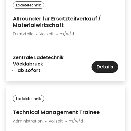
Ladetetechnik
Allrounder für Ersatzteilverkauf /
Materialwirtschaft
Ersatzteile
Vollzeit
m/w/d
Zentrale Ladetechnik
Vöcklabruck
Details
ab sofort
Ladetetechnik
Technical Management Trainee
Administration
Vollzeit
m/w/d