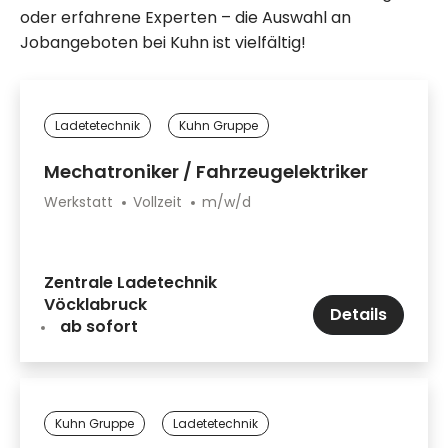
oder erfahrene Experten – die Auswahl an
Jobangeboten bei Kuhn ist vielfältig!
Ladetetechnik
Kuhn Gruppe
Mechatroniker / Fahrzeugelektriker
Werkstatt
Vollzeit
m/w/d
Zentrale Ladetechnik
Vöcklabruck
Details
ab sofort
Kuhn Gruppe
Ladetetechnik