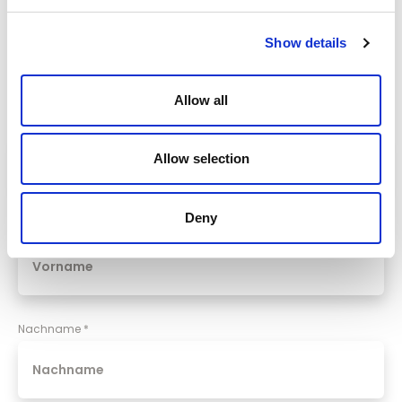
Wir freuen uns auf deine aussagekräftigen
Show details
Unterlagen!
Allow all
Anrede
Allow selection
Deny
Vorname
*
Nachname
*