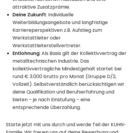
attraktive Zusatzprämie.
Deine Zukunft
: Individuelle
Weiterbildungsangebote und langfristige
Karriereperspektiven z.B. Aufstieg zum
Werkstattleiter oder
Werkstattleiterstellvertreter.
Entlohnung
: Als Basis gilt der Kollektivvertrag der
metalltechnischen Industrie. Das
kollektivvertragliche Mindestgehalt startet bei
rund € 3.000 brutto pro Monat (Gruppe D/2,
Vollzeit). Selbstverständlich berücksichtigen wir
deine Qualifikation und Berufserfahrung und
bieten – je nach Einstufung – eine
entsprechende Überzahlung.
Starte jetzt mit uns durch und werde Teil der KUHN-
Familie. Wir freuen uns auf deine Bewerbung und