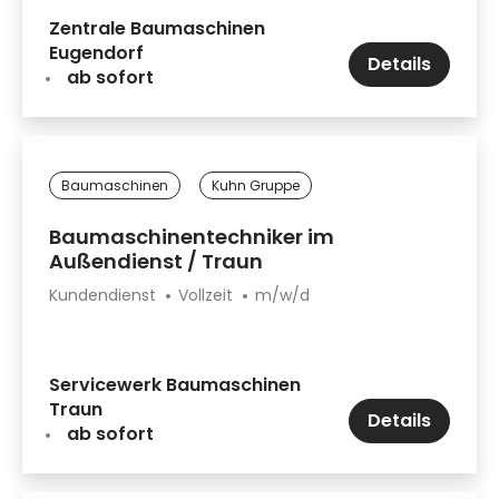
Zentrale Baumaschinen
Eugendorf
Details
ab sofort
Baumaschinen
Kuhn Gruppe
Baumaschinentechniker im
Außendienst / Traun
Kundendienst
Vollzeit
m/w/d
Servicewerk Baumaschinen
Traun
Details
ab sofort