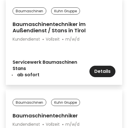
Baumaschinen
Kuhn Gruppe
Baumaschinentechniker im
Außendienst / Stans in Tirol
Kundendienst
Vollzeit
m/w/d
Servicewerk Baumaschinen
Stans
Details
ab sofort
Baumaschinen
Kuhn Gruppe
Baumaschinentechniker
Kundendienst
Vollzeit
m/w/d