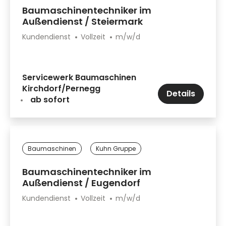
Baumaschinentechniker im
Außendienst / Steiermark
Kundendienst
Vollzeit
m/w/d
Servicewerk Baumaschinen
Kirchdorf/Pernegg
Details
ab sofort
Baumaschinen
Kuhn Gruppe
Baumaschinentechniker im
Außendienst / Eugendorf
Kundendienst
Vollzeit
m/w/d