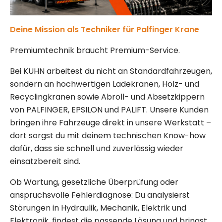
Deine Mission als Techniker für Palfinger Krane
Premiumtechnik braucht Premium-Service.
Bei KUHN arbeitest du nicht an Standardfahrzeugen,
sondern an hochwertigen Ladekranen, Holz- und
Recyclingkranen sowie Abroll- und Absetzkippern
von PALFINGER, EPSILON und PALIFT. Unsere Kunden
bringen ihre Fahrzeuge direkt in unsere Werkstatt –
dort sorgst du mit deinem technischen Know-how
dafür, dass sie schnell und zuverlässig wieder
einsatzbereit sind.
Ob Wartung, gesetzliche Überprüfung oder
anspruchsvolle Fehlerdiagnose: Du analysierst
Störungen in Hydraulik, Mechanik, Elektrik und
Elektronik, findest die passende Lösung und bringst