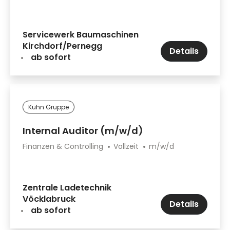
Servicewerk Baumaschinen
Kirchdorf/Pernegg
Details
ab sofort
Kuhn Gruppe
Internal Auditor (m/w/d)
Finanzen & Controlling
Vollzeit
m/w/d
Zentrale Ladetechnik
Vöcklabruck
Details
ab sofort