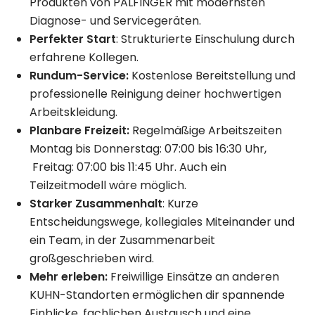
Produkten von PALFINGER mit modernsten
Diagnose- und Servicegeräten.
Perfekter Start
: Strukturierte Einschulung durch
erfahrene Kollegen.
Rundum-Service:
Kostenlose Bereitstellung und
professionelle Reinigung deiner hochwertigen
Arbeitskleidung.
Planbare Freizeit:
Regelmäßige Arbeitszeiten
Montag bis Donnerstag: 07:00 bis 16:30 Uhr,
Freitag: 07:00 bis 11:45 Uhr. Auch ein
Teilzeitmodell wäre möglich.
Starker Zusammenhalt
: Kurze
Entscheidungswege, kollegiales Miteinander und
ein Team, in der Zusammenarbeit
großgeschrieben wird.
Mehr erleben:
Freiwillige Einsätze an anderen
KUHN-Standorten ermöglichen dir spannende
Einblicke, fachlichen Austausch und eine