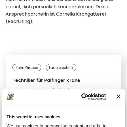
darauf, dich persönlich kennenzulernen. Deine
Ansprechpartnerin ist Cornelia Kirchgatterer
(Recruiting).
Kuhn Gruppe
Ladetetechnik
Techniker für Palfinger Krane
Service
Vollzeit
(m/w/d)
Zentrale Ladetechnik Vöcklabruck
ab sofort
This website uses cookies
We use cookies to personalise content and ads, to